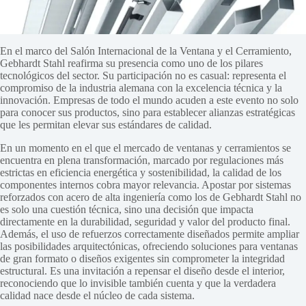
En el marco del Salón Internacional de la Ventana y el Cerramiento,
Gebhardt Stahl reafirma su presencia como uno de los pilares
tecnológicos del sector. Su participación no es casual: representa el
compromiso de la industria alemana con la excelencia técnica y la
innovación. Empresas de todo el mundo acuden a este evento no solo
para conocer sus productos, sino para establecer alianzas estratégicas
que les permitan elevar sus estándares de calidad.
En un momento en el que el mercado de ventanas y cerramientos se
encuentra en plena transformación, marcado por regulaciones más
estrictas en eficiencia energética y sostenibilidad, la calidad de los
componentes internos cobra mayor relevancia. Apostar por sistemas
reforzados con acero de alta ingeniería como los de Gebhardt Stahl no
es solo una cuestión técnica, sino una decisión que impacta
directamente en la durabilidad, seguridad y valor del producto final.
Además, el uso de refuerzos correctamente diseñados permite ampliar
las posibilidades arquitectónicas, ofreciendo soluciones para ventanas
de gran formato o diseños exigentes sin comprometer la integridad
estructural. Es una invitación a repensar el diseño desde el interior,
reconociendo que lo invisible también cuenta y que la verdadera
calidad nace desde el núcleo de cada sistema.