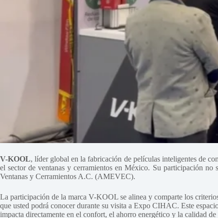
V-KOOL
, líder global en la fabricación de películas inteligentes de c
el sector de ventanas y cerramientos en México. Su participación no s
Ventanas y Cerramientos A.C. (AMEVEC).
La participación de la marca V-KOOL se alinea y comparte los criterio
que usted podrá conocer durante su visita a Expo CIHAC. Este espacio 
impacta directamente en el confort, el ahorro energético y la calidad de 