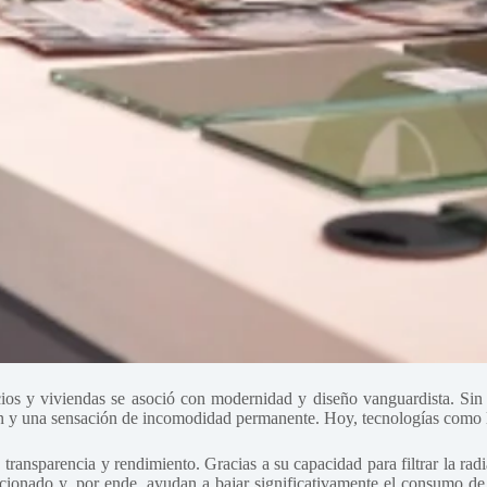
ficios y viviendas se asoció con modernidad y diseño vanguardista. Si
ión y una sensación de incomodidad permanente. Hoy, tecnologías como 
a, transparencia y rendimiento. Gracias a su capacidad para filtrar la rad
dicionado y, por ende, ayudan a bajar significativamente el consumo de