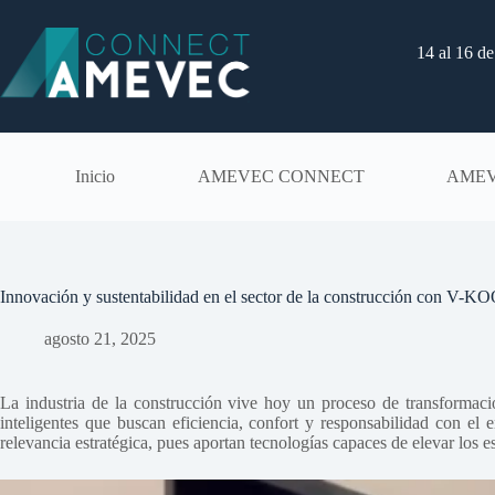
Saltar
al
contenido
14 al 16 d
Inicio
AMEVEC CONNECT
AME
Innovación y sustentabilidad en el sector de la construcción con V
agosto 21, 2025
La industria de la construcción vive hoy un proceso de transformac
inteligentes que buscan eficiencia, confort y responsabilidad con el 
relevancia estratégica, pues aportan tecnologías capaces de elevar los