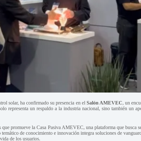
ontrol solar, ha confirmado su presencia en el
Salón AMEVEC
, un encu
olo representa un respaldo a la industria nacional, sino también un a
s que promueve la Casa Pasiva AMEVEC, una plataforma que busca sensib
temático de conocimiento e innovación integra soluciones de vanguardi
vida de los usuarios.