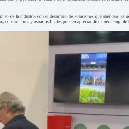
e la industria con el desarrollo de soluciones que atiendan las nece
onstructores y usuarios finales pueden apreciar de manera tangible los