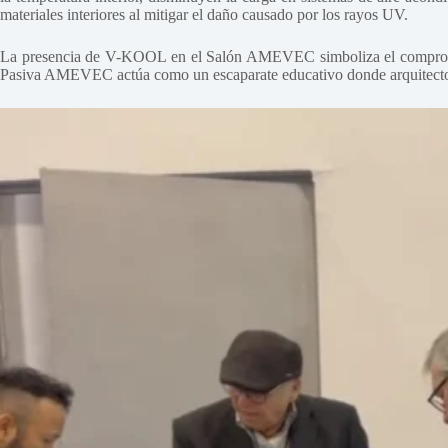
materiales interiores al mitigar el daño causado por los rayos UV.
La presencia de V-KOOL en el Salón AMEVEC simboliza el compromiso d
Pasiva AMEVEC actúa como un escaparate educativo donde arquitectos, c