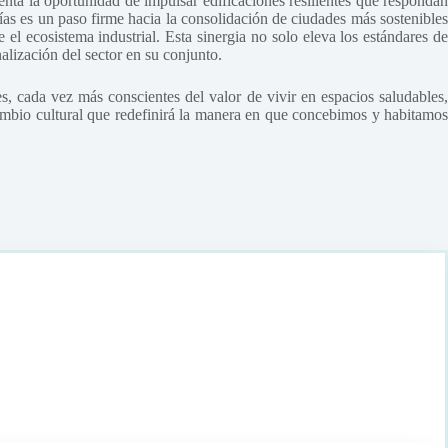
enta la oportunidad de impulsar edificaciones resilientes que respondan
as es un paso firme hacia la consolidación de ciudades más sostenibles
ecosistema industrial. Esta sinergia no solo eleva los estándares de
alización del sector en su conjunto.
s, cada vez más conscientes del valor de vivir en espacios saludables,
ambio cultural que redefinirá la manera en que concebimos y habitamos