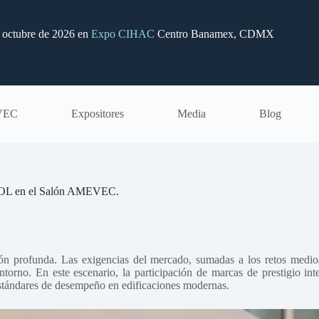
e octubre de 2026 en
Expo CIHAC
Centro Banamex, CDMX
VEC
Expositores
Media
Blog
-KOOL en el Salón AMEVEC.
ión profunda. Las exigencias del mercado, sumadas a los retos medio
entorno. En este escenario, la participación de marcas de prestigio i
 estándares de desempeño en edificaciones modernas.