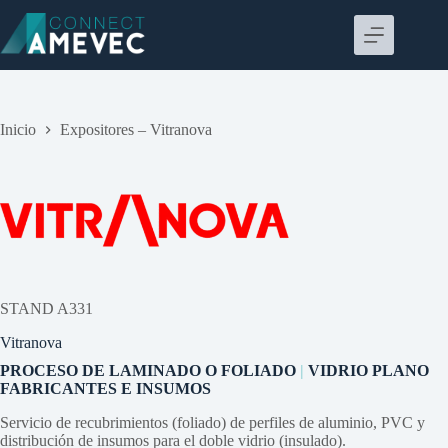
Saltar
al
contenido
Inicio
Expositores – Vitranova
STAND A331
Vitranova
PROCESO DE LAMINADO O FOLIADO
|
VIDRIO PLANO
FABRICANTES E INSUMOS
Servicio de recubrimientos (foliado) de perfiles de aluminio, PVC y
distribución de insumos para el doble vidrio (insulado).